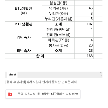
[용적-후생시설] 후생시설의 합계에 문화관 면적은 제외
1. 주요_지원시설_등_생활관_대구캠퍼스_시설.xlsx