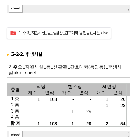
1. 주요_지원시설_등_생활관_간호대학(동인동)_시설.xlsx
3-2-2. 후생시설