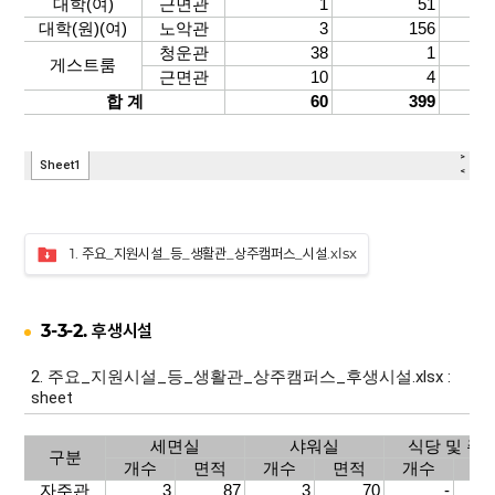
1. 주요_지원시설_등_생활관_상주캠퍼스_시설.xlsx
3-3-2. 후생시설