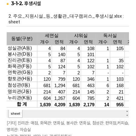
3-1-2. 후생시설
[기타] 진리관: 매점, 화목관: 면회실, 봉사관: 면회실, 첨성관: 편의점,커피숍,
명의관: 자습실