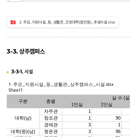
2. 주요_지원시설_등_생활관_간호대학(동인동)_후생시설.xlsx
3-3. 상주캠퍼스
3-3-1. 시설