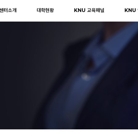
센터소개
대학현황
KNU 교육패널
KNU