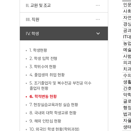
II. 교원 및 조교
III. 직원
IV. 학생
1. 학생현황
2. 학생 입학 전형
3. 학위수여 현황
4. 졸업생의 취업 현황
5. 조기졸업자 및 복수전공 부전공 이수
졸업자 현황
6. 학적변동 현황
7. 현장실습교육과정 실습 현황
8. 국내외 대학 학생교류 현황
9. 해외 인턴십 현황
10. 외국인 학생 현황(학위과정)