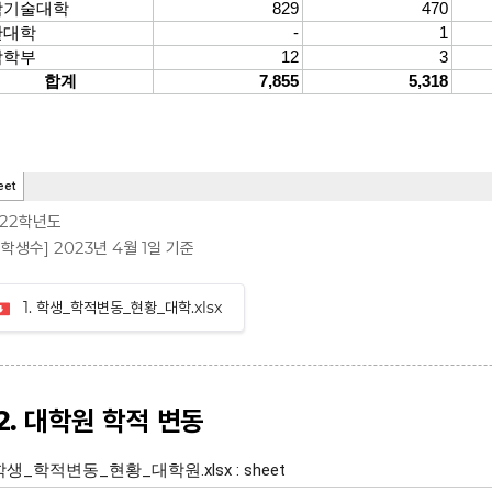
022학년도
학생수] 2023년 4월 1일 기준
1. 학생_학적변동_현황_대학.xlsx
-2. 대학원 학적 변동