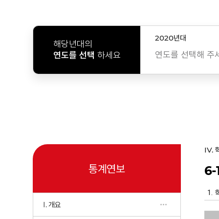
2020년대
해당년대의
연도를 선택해 주
연도를 선택
하세요
IV.
통계연보
6-
I. 개요