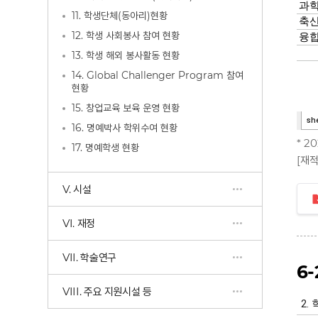
11. 학생단체(동아리)현황
12. 학생 사회봉사 참여 현황
13. 학생 해외 봉사활동 현황
14. Global Challenger Program 참여
현황
15. 창업교육 보육 운영 현황
16. 명예박사 학위수여 현황
* 2
17. 명예학생 현황
[재적
V. 시설
VI. 재정
VII. 학술연구
6
VIII. 주요 지원시설 등