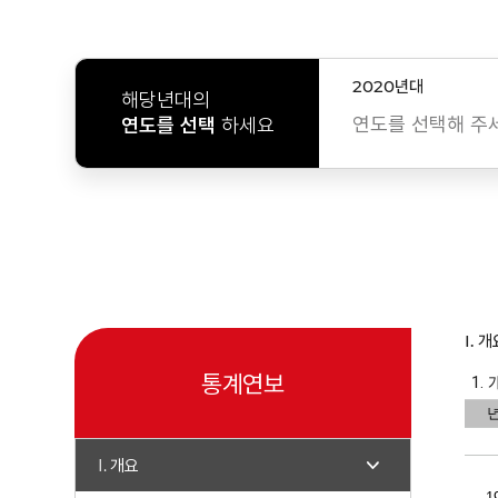
2020년대
해당년대의
연도를 선택해 주
연도를 선택
하세요
I. 개
통계연보
I. 개요