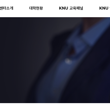
센터소개
대학현황
KNU 교육패널
KNU