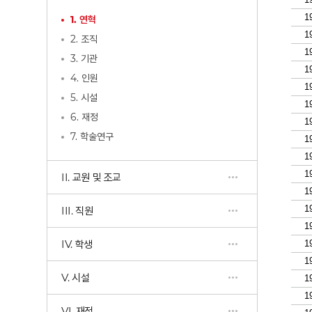
1. 연혁
2. 조직
3. 기관
4. 인원
5. 시설
6. 재정
7. 학술연구
II. 교원 및 조교
III. 직원
IV. 학생
V. 시설
VI. 재정