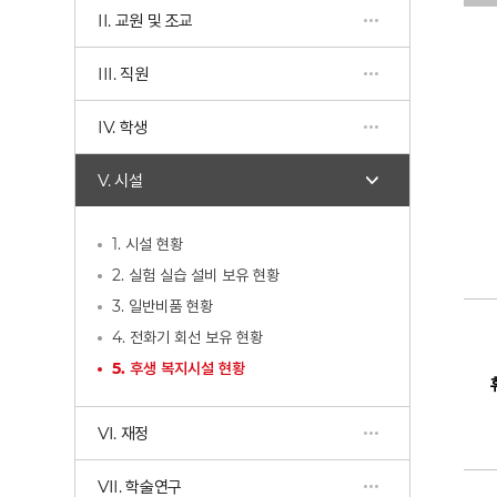
II. 교원 및 조교
III. 직원
IV. 학생
V. 시설
1. 시설 현황
2. 실험 실습 설비 보유 현황
3. 일반비품 현황
4. 전화기 회선 보유 현황
5. 후생 복지시설 현황
VI. 재정
VII. 학술연구