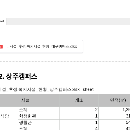
1. 시설_후생.복지시설_현황_대구캠퍼스.xlsx
-2. 상주캠퍼스