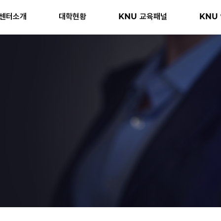
센터소개
대학현황
KNU 교육패널
KNU