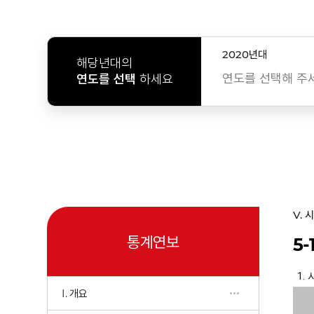
2020년대
해당년대의
연도를 선택해 주
연도를 선택
하세요
V. 
통계연보
5
I. 개요