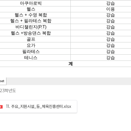
023학년도
11. 주요_지원시설_등_체육진흥센터.xlsx