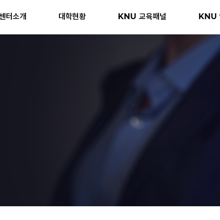
센터소개
대학현황
KNU 교육패널
KNU