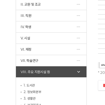
II. 교원 및 조교
III. 직원
IV. 학생
V. 시설
VI. 재정
VII. 학술연구
VIII. 주요 지원시설 등
* 2
1. 도서관
2. 정보화본부
3. 생활관