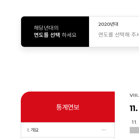
2020년대
해당년대의
연도를 선택해 주
연도를 선택
하세요
VII
통계연보
1
I. 개요