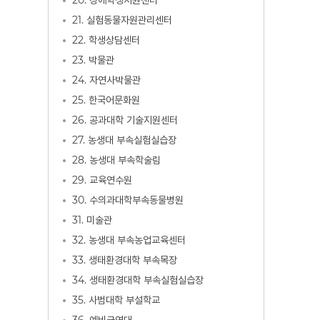
20. 장애학생지원센터
21. 실험동물자원관리센터
22. 학생상담센터
23. 박물관
24. 자연사박물관
25. 한국어문화원
26. 공과대학 기술지원센터
27. 농생대 부속실험실습장
28. 농생대 부속학술림
29. 교육연수원
30. 수의과대학부속동물병원
31. 미술관
32. 농생대 부속농업교육센터
33. 생태환경대학 부속목장
34. 생태환경대학 부속실험실습장
35. 사범대학 부설학교