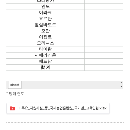
* 당해 연도
1. 주요_지원시설_등_국제농업훈련원_국가별_교육인원.xlsx