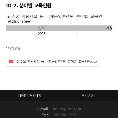
10-2. 분야별 교육인원
* 당해연도
2. 주요_지원시설_등_국제농업훈련원_분야별_교육인원.xlsx
개인정보처리방침
분석보고서
E-mail
knuir@knu.ac.kr
FAX
053-950-2969