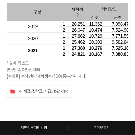
* 당해 학년도
[인원] 중복인원 제외
[수혜율] 수혜인원/재학생수×100(중복인원 제외)
4. 재정_장학금_지급_현황.xlsx
개인정보처리방침
분석보고서