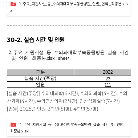
1. 주요_지원시설_등_수의과대학부속동물병원_실별_면적 _최종본.xls
x
30-2. 실습 시간 및 인원
[실습 시간(주당)] 수의내과학(4시간), 수의외과학(4시간), 수의
산과학(4시간), 수의영상의학(2시간), 임상심화실습(7시간)
[인원] 2025년 인원: 3학년(51명), 4학년(57명)
2. 주요_지원시설_등_수의과대학부속동물병원_실습_시간_및_인원 _
최종본.xlsx