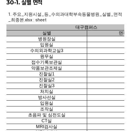
30-1. 실별 면적