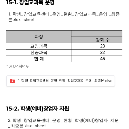
15-1. 창업교과목 운영
* 2024학년도
1. 학생_창업교육센터_운영_현황_창업교과목_운영 _최종본.xlsx
15-2. 학생(예비)창업자 지원