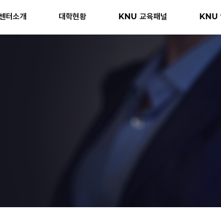
센터소개
대학현황
KNU 교육패널
KNU