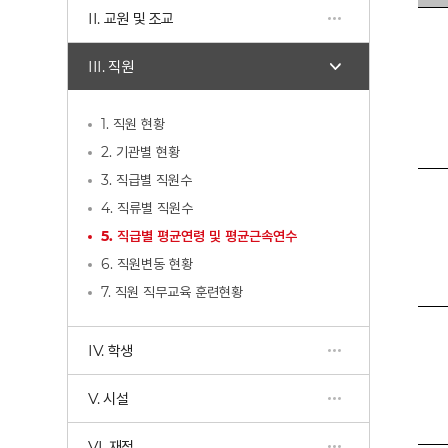
II. 교원 및 조교
III. 직원
1. 직원 현황
2. 기관별 현황
3. 직급별 직원수
4. 직류별 직원수
5. 직급별 평균연령 및 평균근속연수
6. 직원변동 현황
7. 직원 직무교육 훈련현황
IV. 학생
V. 시설
VI. 재정