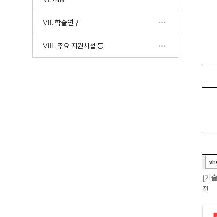
VII. 학술연구
VIII. 주요 지원시설 등
[기
전