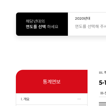
2020년대
해당년대의
연도를 선택해 주
연도를 선택
하세요
III
통계연보
5
I. 개요