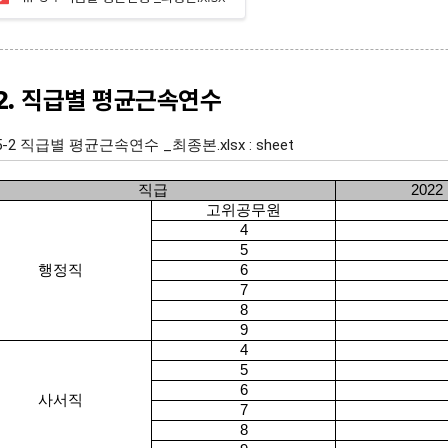
-2. 직급별 평균근속연수