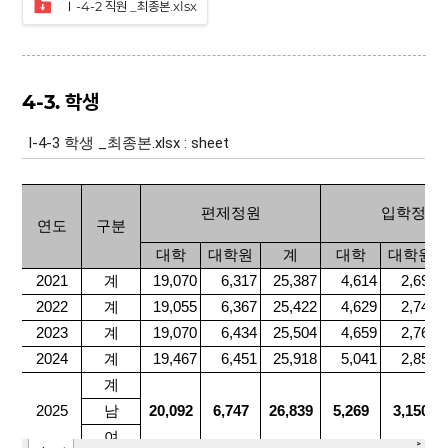
Ⅰ-4-2 직원 _최종본.xlsx
4-3. 학생