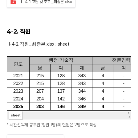
Ⅰ-4-1 교원 및 조교 _최종본.xlsx
4-2. 직원
* 시간선택제 공무원(정원 1명)의 현원은 2명으로 작성