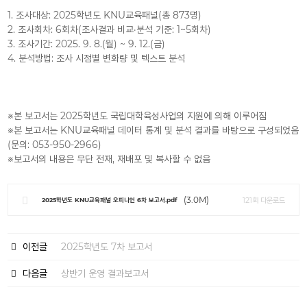
1. 조사대상: 2025학년도 KNU교육패널(총 873명)
2. 조사회차: 6회차(조사결과 비교·분석 기준: 1~5회차)
3. 조사기간: 2025. 9. 8.(월) ~ 9. 12.(금)
4. 분석방법: 조사 시점별 변화량 및 텍스트 분석
※본 보고서는 2025학년도 국립대학육성사업의 지원에 의해 이루어짐
※본 보고서는 KNU교육패널 데이터 통계 및 분석 결과를 바탕으로 구성되었음
(문의: 053-950-2966)
※보고서의 내용은 무단 전재, 재배포 및 복사할 수 없음
(3.0M)
121회 다운로드
2025학년도 KNU교육패널 오피니언 6차 보고서.pdf
이전글
2025학년도 7차 보고서
다음글
상반기 운영 결과보고서