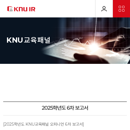
KNU
교
육
패
널
2025학년도 6차 보고서
[2025학년도 KNU교육패널 오피니언 6차 보고서]