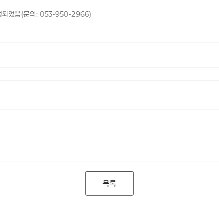
음(문의: 053-950-2966)
목록