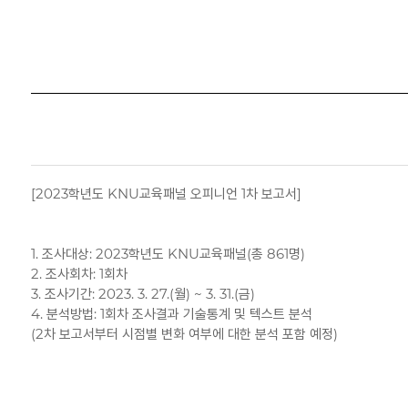
[2023학년도 KNU교육패널 오피니언 1차 보고서]
1. 조사대상: 2023학년도 KNU교육패널(총 861명)
2. 조사회차: 1회차
3. 조사기간: 2023. 3. 27.(월) ~ 3. 31.(금)
4. 분석방법: 1회차 조사결과 기술통계 및 텍스트 분석
(2차 보고서부터 시점별 변화 여부에 대한 분석 포함 예정)