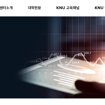
센터소개
대학현황
KNU 교육패널
KNU